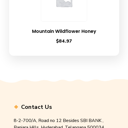
Mountain Wildflower Honey
$
84.97
Contact Us
8-2-700/A, Road no 12 Besides SBI BANK ,
Banjara Hills, Hyderabad, Telangana 500034