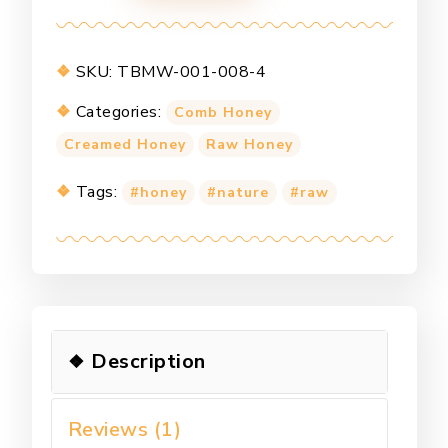
Honey
quantity
SKU:
TBMW-001-008-4
Categories:
Comb Honey
Creamed Honey
Raw Honey
Tags:
honey
nature
raw
Description
Reviews (1)