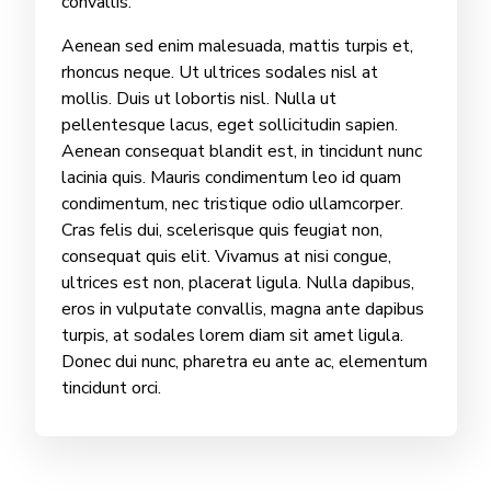
convallis.
Aenean sed enim malesuada, mattis turpis et,
rhoncus neque. Ut ultrices sodales nisl at
mollis. Duis ut lobortis nisl. Nulla ut
pellentesque lacus, eget sollicitudin sapien.
Aenean consequat blandit est, in tincidunt nunc
lacinia quis. Mauris condimentum leo id quam
condimentum, nec tristique odio ullamcorper.
Cras felis dui, scelerisque quis feugiat non,
consequat quis elit. Vivamus at nisi congue,
ultrices est non, placerat ligula. Nulla dapibus,
eros in vulputate convallis, magna ante dapibus
turpis, at sodales lorem diam sit amet ligula.
Donec dui nunc, pharetra eu ante ac, elementum
tincidunt orci.