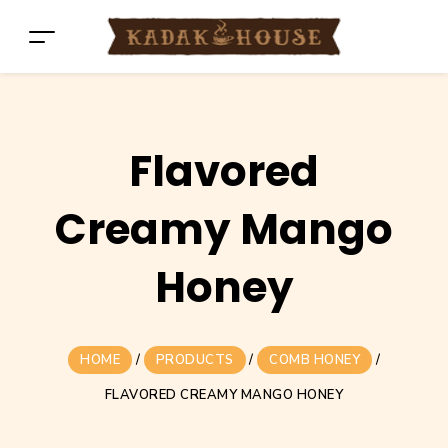
Flavored
Creamy Mango
Honey
HOME
/
PRODUCTS
/
COMB HONEY
/
FLAVORED CREAMY MANGO HONEY